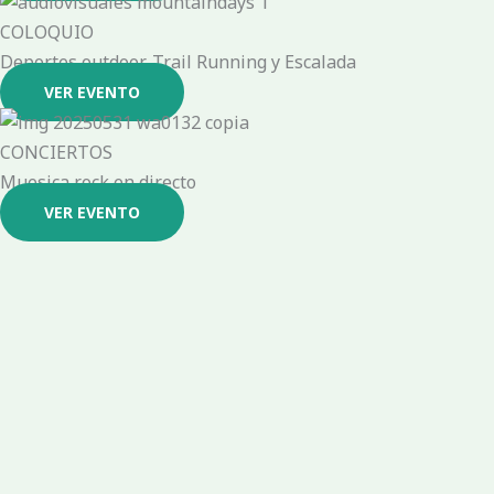
COLOQUIO
Deportes outdoor, Trail Running y Escalada
VER EVENTO
CONCIERTOS
Muesica rock en directo
VER EVENTO