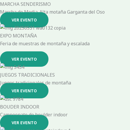
MARCHA SENDERISMO
Marcha de Media-Alta motaña Garganta del Oso
VER EVENTO
EXPO MONTAÑA
Feria de muestras de montaña y escalada
VER EVENTO
JUEGOS TRADICIONALES
Juegos tradicionales de montaña
VER EVENTO
BOUDER INDOOR
Campeonato de boulder indoor
VER EVENTO