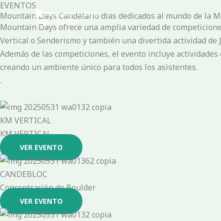
EVENTOS
Ir
Mountain Days Candelario dias dedicados al mundo de la M
al
Mountain Days ofrece una amplia variedad de competiciones
contenido
Vertical o Senderismo y también una divertida actividad de
Además de las competiciones, el evento incluye actividades
creando un ambiente único para todos los asistentes.
.
KM VERTICAL
KM VERTICAL
VER EVENTO
CANDEBLOC
Concentración de Boulder
VER EVENTO