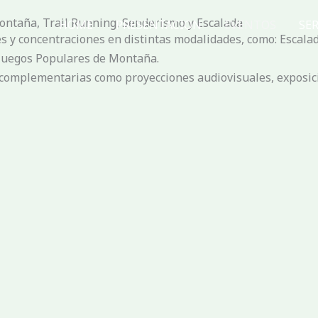
ontaña, Trail Running, Senderismo y Escalada
HOME
PRESENTACION
EVENTOS
SER
 y concentraciones en distintas modalidades, como: Escalad
 Juegos Populares de Montaña.
 complementarias como proyecciones audiovisuales, exposicio