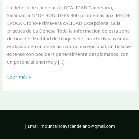
La dehesa de candelario LOCALIDAD Candelario,
Salamanca Nº DE BOULDERS 900 problemas apx. MEJOR
ÉPOCA Otoño-Primavera cALIDAD Excepcional Guía
practica de La Dehesa Toda la informacion de esta zona
de boulder Multitud de bloques de características únicas
enclavado en un entorno natural excepcional, un bosque
extenso con boulders generalmente desplomados, con
un potencial enorme y […]
Leer más »
| Email: mountaindayscandelario@gmail.com